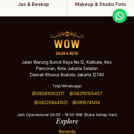
Jas & Beskap
Makeup & Studio Foto
Jalan Warung Buncit Raya No.12, Kalibata, Kec.
Pancoran, Kota Jakarta Selatan
Daerah Khusus Ibukota Jakarta 12740
Telp/Whatsapp:
085810102217
082110105457
082258441021
0816741414
Jam Operasional 09.00 - 18.00 WIB (Buka Setiap Hari)
Explore
Beranda