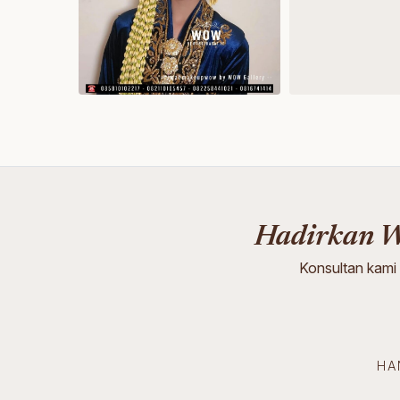
Hadirkan W
Konsultan kami
HA