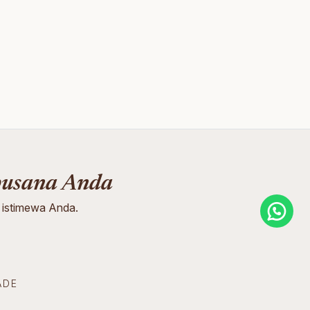
busana Anda
 istimewa Anda.
ADE