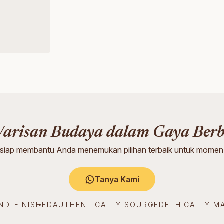
arisan Budaya dalam Gaya Ber
 siap membantu Anda menemukan pilihan terbaik untuk momen
Tanya Kami
ND-FINISHED
AUTHENTICALLY SOURCED
ETHICALLY M